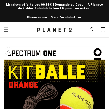
Skip to
Livraison offerte dès 99,99€ | Demande au Coach IA Planeto
content
de t'aider à choisir le bon kit pour ton enfant
Discover our offers for clubs!
Basket
Skip to
product
information