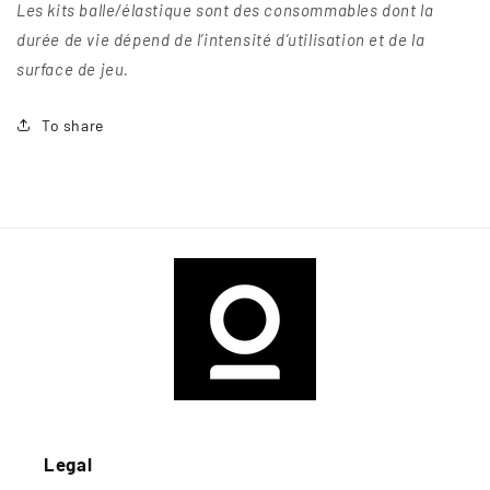
Les kits balle/élastique sont des consommables dont la
durée de vie dépend de l’intensité d’utilisation et de la
surface de jeu.
To share
Legal