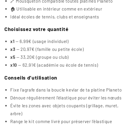
🔗 Mousqueton compatible toutes platines Planeto
🏠 Utilisable en intérieur comme en extérieur
Idéal écoles de tennis, clubs et enseignants
Choisissez votre quantité
x1
— 6,99€ (usage individuel)
x3
— 20,97€ (famille ou petite école)
x5
— 33,20€ (groupe ou club)
x10
— 62,91€ (académie ou école de tennis)
Conseils d’utilisation
Fixe l’agrafe dans la boucle kevlar de ta platine Planeto
Dénoue régulièrement l’élastique pour éviter les nœuds
Évite les zones avec objets coupants (grillage, muret,
arbre)
Range le kit comme livré pour préserver l’élastique