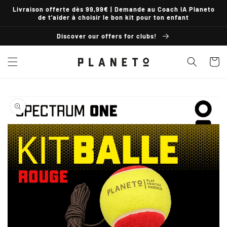
Skip to
Livraison offerte dès 99,99€ | Demande au Coach IA Planeto
content
de t'aider à choisir le bon kit pour ton enfant
Discover our offers for clubs!
Basket
Skip to
product
information