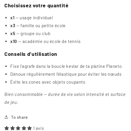
Choisissez votre quantité
x1
— usage individuel
x3
— famille ou petite école
x5
— groupe ou club
x10
— académie ou école de tennis
Conseils d’utilisation
Fixe l’agrafe dans la boucle kevlar de ta platine Planeto
Dénoue régulièrement l’élastique pour éviter les nœuds
Évite les zones avec objets coupants
Bien consommable — durée de vie selon intensité et surface
de jeu.
To share
1 avis